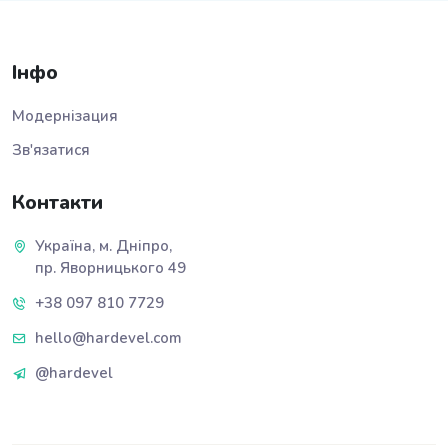
Інфо
Модернізация
Зв'язатися
Контакти
Україна, м. Дніпро,
пр. Яворницького 49
+38 097 810 7729
hello@hardevel.com
@hardevel